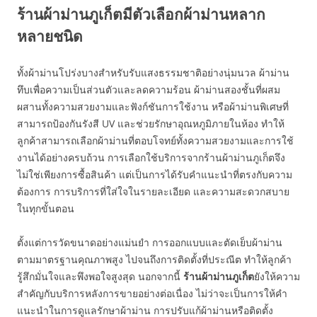
ร้านผ้าม่านภูเก็ตมีตัวเลือกผ้าม่านหลาก
หลายชนิด
ทั้งผ้าม่านโปร่งบางสำหรับรับแสงธรรมชาติอย่างนุ่มนวล ผ้าม่าน
ทึบเพื่อความเป็นส่วนตัวและลดความร้อน ผ้าม่านสองชั้นที่ผสม
ผสานทั้งความสวยงามและฟังก์ชันการใช้งาน หรือผ้าม่านพิเศษที่
สามารถป้องกันรังสี UV และช่วยรักษาอุณหภูมิภายในห้อง ทำให้
ลูกค้าสามารถเลือกผ้าม่านที่ตอบโจทย์ทั้งความสวยงามและการใช้
งานได้อย่างครบถ้วน การเลือกใช้บริการจากร้านผ้าม่านภูเก็ตจึง
ไม่ใช่เพียงการซื้อสินค้า แต่เป็นการได้รับคำแนะนำที่ตรงกับความ
ต้องการ การบริการที่ใส่ใจในรายละเอียด และความสะดวกสบาย
ในทุกขั้นตอน
ตั้งแต่การวัดขนาดอย่างแม่นยำ การออกแบบและตัดเย็บผ้าม่าน
ตามมาตรฐานคุณภาพสูง ไปจนถึงการติดตั้งที่ประณีต ทำให้ลูกค้า
รู้สึกมั่นใจและพึงพอใจสูงสุด นอกจากนี้
ร้านผ้าม่านภูเก็ต
ยังให้ความ
สำคัญกับบริการหลังการขายอย่างต่อเนื่อง ไม่ว่าจะเป็นการให้คำ
แนะนำในการดูแลรักษาผ้าม่าน การปรับแก้ผ้าม่านหรือติดตั้ง