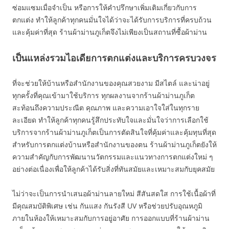
ซ่อมแซมเมื่อจำเป็น หรือการให้คำปรึกษาเพิ่มเติมเกี่ยวกับการ
ตกแต่ง ทำให้ลูกค้าทุกคนมั่นใจได้ว่าจะได้รับการบริการที่ครบถ้วน
และคุ้มค่าที่สุด ร้านผ้าม่านภูเก็ตจึงไม่เพียงเป็นสถานที่ซื้อผ้าม่าน
เป็นแหล่งรวมไอเดียการตกแต่งและบริการครบวงจร
ที่จะช่วยให้บ้านหรือสำนักงานของคุณสวยงาม มีสไตล์ และน่าอยู่
ทุกครั้งที่คุณเข้ามาใช้บริการ ทุกผลงานจากร้านผ้าม่านภูเก็ต
สะท้อนถึงความประณีต คุณภาพ และความเอาใจใส่ในทุกราย
ละเอียด ทำให้ลูกค้าทุกคนรู้สึกประทับใจและมั่นใจว่าการเลือกใช้
บริการจากร้านผ้าม่านภูเก็ตเป็นการตัดสินใจที่คุ้มค่าและคุ้มทุนที่สุด
สำหรับการตกแต่งบ้านหรือสำนักงานของตน ร้านผ้าม่านภูเก็ตยังให้
ความสำคัญกับการพัฒนานวัตกรรมและแนวทางการตกแต่งใหม่ ๆ
อย่างต่อเนื่องเพื่อให้ลูกค้าได้รับสิ่งที่ทันสมัยและเหมาะสมกับยุคสมัย
ไม่ว่าจะเป็นการนำเสนอผ้าม่านลายใหม่ สีสันสดใส การใช้เนื้อผ้าที่
มีคุณสมบัติพิเศษ เช่น กันแสง กันรังสี UV หรือช่วยปรับอุณหภูมิ
ภายในห้องให้เหมาะสมกับการอยู่อาศัย การออกแบบที่ร้านผ้าม่าน