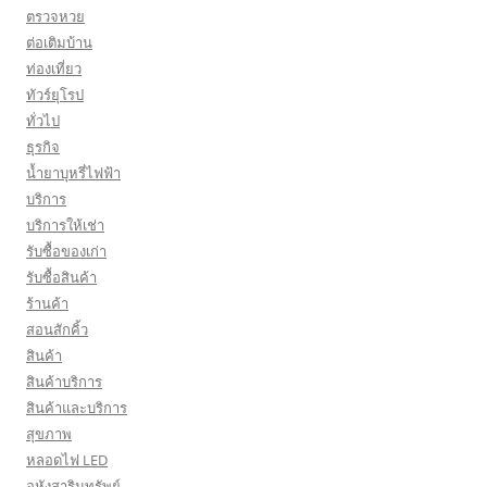
ตรวจหวย
ต่อเติมบ้าน
ท่องเที่ยว
ทัวร์ยุโรป
ทั่วไป
ธุรกิจ
น้ำยาบุหรี่ไฟฟ้า
บริการ
บริการให้เช่า
รับซื้อของเก่า
รับซื้อสินค้า
ร้านค้า
สอนสักคิ้ว
สินค้า
สินค้าบริการ
สินค้าและบริการ
สุขภาพ
หลอดไฟ LED
อหังสาริมทรัพย์