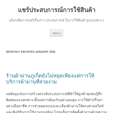
แชร์ประสบการณ์การใช้สินค้า
บล็อกเพื่อการแชร์เรื่องราว ประสบการณ์ ในการใช้สินค้ารูปแบบต่าง ๆ
Skip
Menu
to
content
MONTHLY ARCHIVES:
JANUARY 2026
ร้านผ้าม่านภูเก็ตยังไม่หยุดเพียงแค่การให้
บริการผ้าม่านที่สวยงาม
แต่ยังมุ่งเน้นการสร้างสรรค์ประสบการณ์ที่ทำให้ลูกค้าทุกคนรู้สึก
พิเศษและแตกต่าง ตั้งแต่การต้อนรับอย่างอบอุ่น การให้คำปรึกษา
อย่างมืออาชีพ การช่วยออกแบบและเลือกผ้าม่านให้ตรงตามสไตล์
และฟังก์ชันการใช้งานของห้อง ไปจนถึงการติดตั้งผ้าม่านด้วยความ