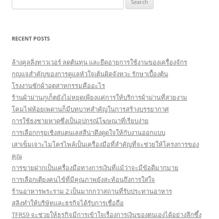
for:
RECENT POSTS
ล้างคูลลิ่งทาวเวอร์ ลดต้นทุน และยืดอายุการใช้งานของเครื่องจักร
กุญแจสำคัญของการดูแลหัวใจเต้นผิดจังหวะ รักษาเบื้องต้น
โรงงานซักผ้าอุตสาหกรรมคืออะไร
ร้านผ้าม่านภูเก็ตยังไม่หยุดเพียงแค่การให้บริการผ้าม่านที่สวยงาม
โคมไฟห้อยเพดานก็มีบทบาทสำคัญในการสร้างบรรยากาศ
การใช้ธงชายหาดซึ่งเป็นอุปกรณ์โฆษณาที่เรียบง่าย
การเลือกกรุยเชิงสแตนเลสสีน่าดึงดูดใจให้กับงานออกแบบ
เสาเข็มเจาะไมโครไพล์เป็นเครื่องมือที่สำคัญที่จะช่วยให้โครงการของ
คุณ
การขายฝากเป็นเครื่องมือทางการเงินที่แม้ว่าจะมีข้อดีมากมาย
การเลือกเตียงคนไข้ที่มีคุณภาพยังสะท้อนถึงการใส่ใจ
ร้านอาหารพระราม 2 เป็นมากกว่าสถานที่รับประทานอาหาร
สลิงทำให้บริษัทและธุรกิจได้รับการเชื่อถือ
TFRS9 จะช่วยให้ธุรกิจมีการเข้าใจเรื่องการเงินของตนเองได้อย่างลึกซึ้ง