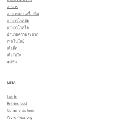
อาหาร
อาหารและเครื่องดื่ม
อาหารโรคตับ
อาหารโรคไต
อำนวยความสะดวก
เทคโนโลยี
เสื้อยืด
เสื้อโปโล
แฟชั่น
META
Log in
Entries feed
Comments feed
WordPress.org