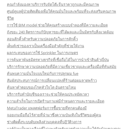
คุณกำลังมองหาบริการรับจัดโต๊ะจีนราคาถูกและมีคุณภาพ
ศูนย์ดูแลผู้ป่วยติดเตียงเพื่อให้คุณมั่นใจและพร้อมที่จะส่งเสริมคุณภาพ
ชีวิต
การใช้ BIM model ช่วยให้คุณสร้างแบบจำลองที่มีความละเอียด
ถังขยะ 240 ลิตรการแก้ปัญหาขยะที่ได้ผลและเป็นมิตรกับสิ่งแวดล้อม
สอนสักคิ้วสำหรับความปลอดภัยในการสักคิ้ว
เต็นท์เช่าของเราเป็นเครื่องมือสำคัญที่ช่วยให้งาน
ผลกระทบของการใช้ Sprinkler ในการเกษตร
การค้นหาพันธมิตรทางธุรกิจที่เชื่อถือได้ในการนำเข้าสินค้าญี่ปุ่น
บริการรักษาความปลอดภัยที่มีความเชี่ยวชาญและเครื่องมือที่ทันสมัย
ค้นพบความมั่นใจแบบใหม่กับการปลูกผม fue
สัมผัสประสบการณ์การเปลี่ยนแปลงที่ร้านต่อผมลาดพร้าว
ค้นหาคำตอบของโรคหัวใจโต อันตรายไหม
บริการรับทำบัญชีของเราจะช่วยให้คุณประหยัดเวลา
ความสำเร็จในการเปิดร้านกาแฟมีกำหนดการและรายละเอียด
MetaTrader แพลตฟอร์มการซื้อขายที่ทุกคนต้องมี
จอยเกมมือถือไร้สายที่นำมาซึ่งความบันเทิงในชีวิตของผู้คน
ช่างติดตั้งระบบดับเพลิงส่วนบุคคลที่ปฏิวัติวงการ
แอร์บ้านเป็นทางเลือกที่ไม่แพงสำหรับการทำความเย็นให้กับบ้านของคุณ