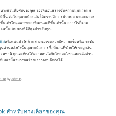
างส่วนหีบศพของคุณ รองที่นอนสร้างชั้นความนุ่มนวลนุ่ม
้สึกดีขึ้น ต่อไปคุณจะต้องแจ้งให้ทราบถึงการนับขดลวดและมาตร
ขึ้นเท่าใดคุณภาพของที่นอนจะดีขึ้นเท่านั้น อย่างไรก็ตาม
นั้นเป็นของที่ดีที่สุดสำหรับคุณ
ุ่ม
หรือแน่นตัววัดด้านล่างของขดลวดมีความแข็งหรือกระชับ
ด้านหลังดังนั้นคุณจะต้องการซื้อที่นอนที่ช่วยให้กระดูกสัน
รรมชาติ คุณจะต้องให้ความสนใจกับไหล่สะโพกและหลังส่วน
่เหล่านี้สามารถสร้างแรงกดดันอึดอัดได้
2018
by
admin
.
ok สำหรับทางเลือกของคุณ