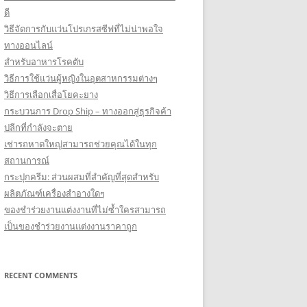
ดี
วิธีจัดการกับแว่นโปรเกรสซีฟที่ไม่น่าพอใจ
ทางออนไลน์
สำหรับอาหารโรคตับ
วิธีการใช้แว่นผู้หญิงในอุตสาหกรรมต่างๆ
วิธีการเลือกเสื่อโยคะยาง
กระบวนการ Drop Ship – ทางออกสู่ธุรกิจค้า
ปลีกที่กำลังจะตาย
เช่ารถหาดใหญ่สามารถช่วยคุณได้ในทุก
สถานการณ์
กระปุกครีม: ส่วนผสมที่สำคัญที่สุดสำหรับ
ผลิตภัณฑ์เครื่องสำอางใดๆ
ของชำร่วยงานแต่งงานที่ไม่ซ้ำใครสามารถ
เป็นของชำร่วยงานแต่งงานราคาถูก
RECENT COMMENTS