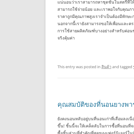
แน่นอนว่าเราสามารถหาชุดชั้นในสตรีที่ให
สามารถใช้จ่ายน้อย และเราพอใจกับคุณภ
ราคาถูกมีคุณภาพสูงเราจำเป็นต้องมีทักษะก
นอกจากนี้เรายังสามารถขอให้เพื่อนและครอบค
การใช้สายผลิตภัณฑ์บางอย่างสำหรับค่อนข
จริงคุ้มค่า
This entry was posted in
สินค้า
and tagged
คุณสมบัติของที่นอนยางพาร
ยังคงนอนหลับอยู่บนที่นอนเก่าที่เสื่อมลงเ
ขึ้น! ชิ้นนี้จะให้เคล็ดลับในการซื้อที่นอ
ซื้อชิ้นส่วนที่สำคัญที่สุดของเฟอร์นิเจอร์ใ