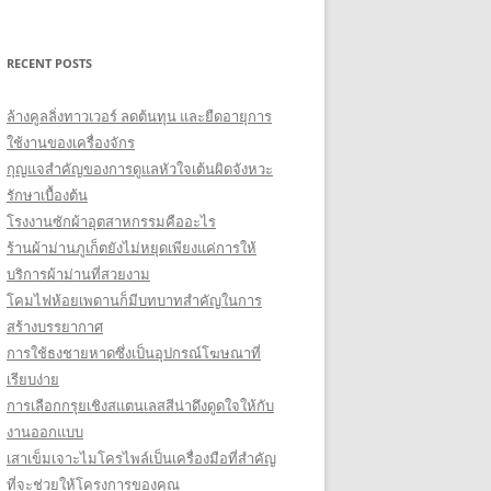
for:
RECENT POSTS
ล้างคูลลิ่งทาวเวอร์ ลดต้นทุน และยืดอายุการ
ใช้งานของเครื่องจักร
กุญแจสำคัญของการดูแลหัวใจเต้นผิดจังหวะ
รักษาเบื้องต้น
โรงงานซักผ้าอุตสาหกรรมคืออะไร
ร้านผ้าม่านภูเก็ตยังไม่หยุดเพียงแค่การให้
บริการผ้าม่านที่สวยงาม
โคมไฟห้อยเพดานก็มีบทบาทสำคัญในการ
สร้างบรรยากาศ
การใช้ธงชายหาดซึ่งเป็นอุปกรณ์โฆษณาที่
เรียบง่าย
การเลือกกรุยเชิงสแตนเลสสีน่าดึงดูดใจให้กับ
งานออกแบบ
เสาเข็มเจาะไมโครไพล์เป็นเครื่องมือที่สำคัญ
ที่จะช่วยให้โครงการของคุณ