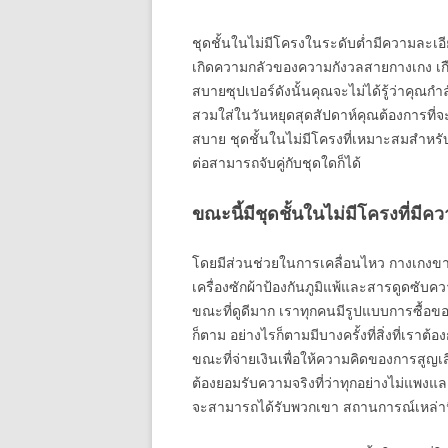
ชุดชั้นในไม่มีโครงในระดับต่ำมีความละเอ
เกิดความกลัวของความกังวลสายกางเกง เกือ
สบายซุปเปอร์ดังนั้นคุณจะไม่ได้รู้ว่าคุณ
สวมใส่ในวันหยุดสุดสัปดาห์คุณต้องการที่จ
สบาย ชุดชั้นในไม่มีโครงที่เหมาะสมสำหรั
ต่อสามารถจับคู่กับชุดใดก็ได้
ขณะนี้มีชุดชั้นในไม่มีโครงที่มีค
โดยมีส่วนช่วยในการเคลื่อนไหว กางเกงขา
เครื่องซักผ้าป้องกันภูมิแพ้และสารดูดซับความช
ขณะที่ดูดีมาก เราทุกคนมีรูปแบบการซื้อ
ก็ตาม อย่างไรก็ตามมีบางครั้งที่สิ่งที่เรา
ขณะที่จ่ายเงินเพื่อให้ความคิดของการสูญเสี
ต้องยอมรับความจริงที่ว่าทุกอย่างไม่แพงแ
จะสามารถได้รับพวกเขา สถานการณ์เหล่านี้