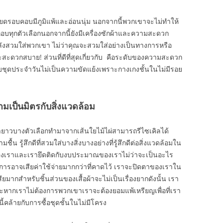
ียดรอบคอบมีภูมิแพ้และอ่อนนุ่ม นอกจากนี้พวกเขาจะไม่ทำให้
บทุกตัวเลือกนอกจากนี้ยังมีเครื่องซักผ้าและความสะดวก
กำลังสวมใส่พวกเขา ไม่ว่าคุณจะสวมใส่อย่างเป็นทางการหรือ
ะสะดวกสบาย! ส่วนที่ดีที่สุดเกี่ยวกับ คือระดับของความสะดวก
บชุดประจำวันไม่เป็นความขัดแย้งเพราะกางเกงชั้นในไม่มีรอย
วามเป็นมิตรกับสิ่งแวดล้อม
ยาวบางตัวเลือกทำมาจากเส้นใยไม้ไผ่สามารถรีไซเคิลได้
ื้น รู้สึกดีที่สวมใส่บางสิ่งบางอย่างที่รู้สึกดีต่อสิ่งแวดล้อมใน
ของเราและเรายึดติดกับงบประมาณของเราไม่ว่าจะเป็นอะไร
ต้องการอาจเสียค่าใช้จ่ายมากกว่าที่คาดไว้ เราจะปิดตาของเราใน
ยมากสำหรับชิ้นส่วนของเสื้อผ้าจะไม่เป็นเรื่องยากดังนั้น เรา
ละหากเราไม่ต้องการพวกเขาเราจะต้องยอมแพ้เหรียญเพื่อที่เรา
คล้ายกับการซื้อชุดชั้นในไม่มีโครง