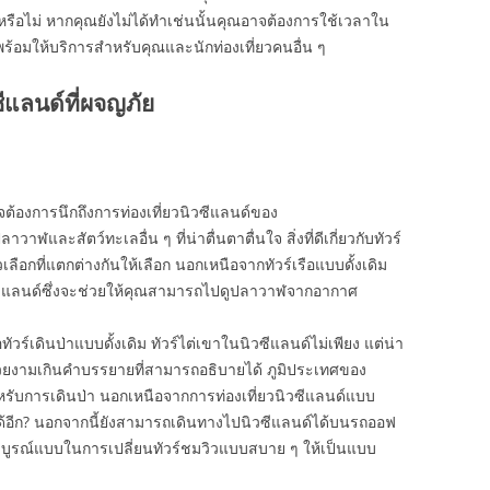
รือไม่ หากคุณยังไม่ได้ทำเช่นนั้นคุณอาจต้องการใช้เวลาใน
ร้อมให้บริการสำหรับคุณและนักท่องเที่ยวคนอื่น ๆ
ีแลนด์ที่ผจญภัย
ต้องการนึกถึงการท่องเที่ยวนิวซีแลนด์ของ
วาฬและสัตว์ทะเลอื่น ๆ ที่น่าตื่นตาตื่นใจ สิ่งที่ดีเกี่ยวกับทัวร์
ือกที่แตกต่างกันให้เลือก นอกเหนือจากทัวร์เรือแบบดั้งเดิม
ีแลนด์ซึ่งจะช่วยให้คุณสามารถไปดูปลาวาฬจากอากาศ
ัวร์เดินป่าแบบดั้งเดิม ทัวร์ไต่เขาในนิวซีแลนด์ไม่เพียง แต่น่า
สวยงามเกินคำบรรยายที่สามารถอธิบายได้ ภูมิประเทศของ
กสำหรับการเดินป่า นอกเหนือจากการท่องเที่ยวนิวซีแลนด์แบบ
ได้อีก? นอกจากนี้ยังสามารถเดินทางไปนิวซีแลนด์ได้บนรถออฟ
่สมบูรณ์แบบในการเปลี่ยนทัวร์ชมวิวแบบสบาย ๆ ให้เป็นแบบ