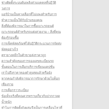
ช่างติดตั้งระบบดับเพลิงส่วนบุคคลที่ปฏิวัติ
วงการ
แอร์บ้านเป็นทางเลือกที่ไม่แพงสำหรับการ
ทำความเย็นให้กับบ้านของคุณ
สิ่งที่ต้องพิจารณาในการซื้อเบาะรถยนต์
เบาะรถยนต์สำหรับรถแต่งสวยงาม – สิ่งที่คุณ
ต้องรู้ก่อนซื้อ
การเช็คพัสดุภัณฑ์ได้ปฏิวัติกระบวนการจัดส่ง
พัสดุอย่างไร
ตรายางหมึกในตัวขายส่งราคาถูก
ความสำคัญของการจองเลขทะเบียนรถ
ขั้นตอนในการเลือกบริการเขียนแคปชั่น
เราไปถึงราคาทองคำสูงสุดแล้วหรือยัง
หากคุณกำลังพิจารณาการรักษาด้วยโบท็อก
เชียงราย
การเลือกราวระเบียง
ข้อเท็จจริงที่คุณควรทราบเกี่ยวกับปากกาลด
น้ำหนัก
ทำไมการติดตั้งถังผสมจึงเป็นการเคลื่อนไหวที่