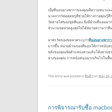
เมื่อที่นอนยางพาราของคุณมีความหนาและบ
นวลจากวัสดุสุดหรูที่ช่วยให้ร่างกายคุณรู
วัดสายไฟของชุดที่นอน ยิ่งมีม้วนที่นอนมาก
จำนวนขดลวดสูงสุดไม่ได้หมายความว่าที่นอน
มาตรวัดของขดลวดระบุว่า
ที่นอนยางพาราน
มากขึ้น หน่วยม้วนของที่นอนให้การสนับสนุน
หลังของคุณจัดตำแหน่งตามเส้นโค้งตามธ
ล่างของคุณ การสนับสนุนมากเกินไปในพื้นที
This entry was posted in
สินค้า
on
May 26, 
การพิจารณารับซื้อ macbo