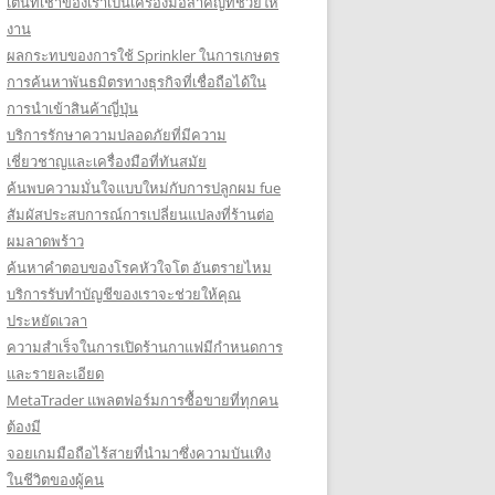
เต็นท์เช่าของเราเป็นเครื่องมือสำคัญที่ช่วยให้
งาน
ผลกระทบของการใช้ Sprinkler ในการเกษตร
การค้นหาพันธมิตรทางธุรกิจที่เชื่อถือได้ใน
การนำเข้าสินค้าญี่ปุ่น
บริการรักษาความปลอดภัยที่มีความ
เชี่ยวชาญและเครื่องมือที่ทันสมัย
ค้นพบความมั่นใจแบบใหม่กับการปลูกผม fue
สัมผัสประสบการณ์การเปลี่ยนแปลงที่ร้านต่อ
ผมลาดพร้าว
ค้นหาคำตอบของโรคหัวใจโต อันตรายไหม
บริการรับทำบัญชีของเราจะช่วยให้คุณ
ประหยัดเวลา
ความสำเร็จในการเปิดร้านกาแฟมีกำหนดการ
และรายละเอียด
MetaTrader แพลตฟอร์มการซื้อขายที่ทุกคน
ต้องมี
จอยเกมมือถือไร้สายที่นำมาซึ่งความบันเทิง
ในชีวิตของผู้คน