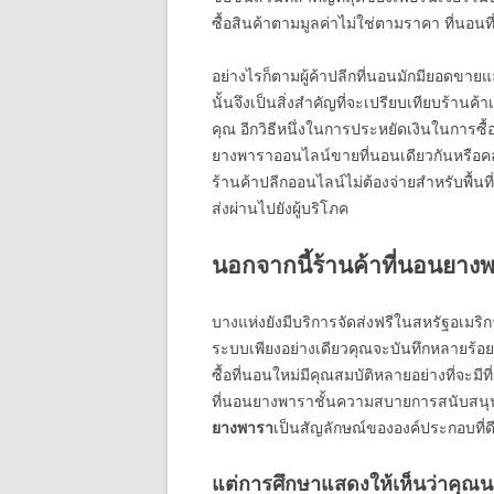
ซื้อสินค้าตามมูลค่าไม่ใช่ตามราคา ที่นอนที
อย่างไรก็ตามผู้ค้าปลีกที่นอนมักมียอดขายแ
นั้นจึงเป็นสิ่งสำคัญที่จะเปรียบเทียบร้านค้า
คุณ อีกวิธีหนึ่งในการประหยัดเงินในการซื้
ยางพาราออนไลน์ขายที่นอนเดียวกันหรือคล้
ร้านค้าปลีกออนไลน์ไม่ต้องจ่ายสำหรับพื้นท
ส่งผ่านไปยังผู้บริโภค
นอกจากนี้ร้านค้าที่นอนยาง
บางแห่งยังมีบริการจัดส่งฟรีในสหรัฐอเมริก
ระบบเพียงอย่างเดียวคุณจะบันทึกหลายร้อยด
ซื้อที่นอนใหม่มีคุณสมบัติหลายอย่างที่จะม
ที่นอนยางพาราชั้นความสบายการสนับสน
ยางพารา
เป็นสัญลักษณ์ขององค์ประกอบที่ดีแ
แต่การศึกษาแสดงให้เห็นว่าคุณนอ