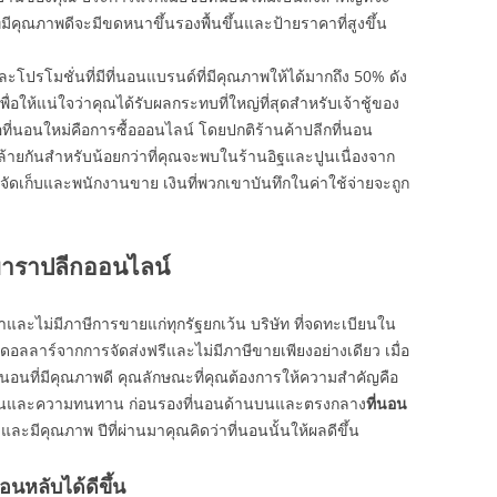
่มีคุณภาพดีจะมีขดหนาขึ้นรองพื้นขึ้นและป้ายราคาที่สูงขึ้น
ละโปรโมชั่นที่มีที่นอนแบรนด์ที่มีคุณภาพให้ได้มากถึง 50% ดัง
เพื่อให้แน่ใจว่าคุณได้รับผลกระทบที่ใหญ่ที่สุดสำหรับเจ้าชู้ของ
อที่นอนใหม่คือการซื้อออนไลน์ โดยปกติร้านค้าปลีกที่นอน
ายกันสำหรับน้อยกว่าที่คุณจะพบในร้านอิฐและปูนเนื่องจาก
ี่จัดเก็บและพนักงานขาย เงินที่พวกเขาบันทึกในค่าใช้จ่ายจะถูก
พาราปลีกออนไลน์
าและไม่มีภาษีการขายแก่ทุกรัฐยกเว้น บริษัท ที่จดทะเบียนใน
อลลาร์จากการจัดส่งฟรีและไม่มีภาษีขายเพียงอย่างเดียว เมื่อ
ีที่นอนที่มีคุณภาพดี คุณลักษณะที่คุณต้องการให้ความสำคัญคือ
ุนและความทนทาน ก่อนรองที่นอนด้านบนและตรงกลาง
ที่นอน
ละมีคุณภาพ ปีที่ผ่านมาคุณคิดว่าที่นอนนั้นให้ผลดีขึ้น
นหลับได้ดีขึ้น