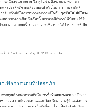
้การสนับสนุนมากมาย ซึ่งอยู่ในช่วงที่เหมาะสม พวกเขา
าพและประสิทธิภาพแล้ว กุญแจสำคัญในการทราบว่าสินค้า
ารค้นคว้าที่ดีในการหาว่าผลิตภัณฑ์ใดเป็น
ชุดชั้นในไม่มีโครง
รัวของเราเกี่ยวกับเรื่องนี้ นอกจากนี้ถ้าเราได้รับการใช้ใน
้างบางเวลาขณะนี้เราจะสามารถที่จะบอกได้ว่ารายการที่เป็น
ชุดชั้นในไม่มีโครง
on
May 28, 2018
by
admin
.
าเพื่อการนอนที่ปลอดภัย
นื่องจากคุณต้องกลัวความคิดในการซื้อ
ที่นอนยางพารา
กลัวมาก
นที่จะช่วยลดความกังวลของคุณและจัดเตรียมความรู้ที่คุณต้องการ
นบ้านของคุณ ประการแรกเมื่อซื้อที่นอนใหม่เป็นสิ่งสำคัญที่จะ