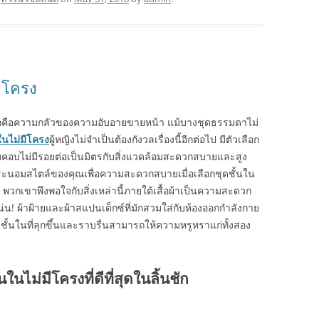
ีโครง
งกายก็คือความกลัวของความอับอายขายหน้า แม้บางชุดธรรมดาไม่
ในไม่มีโครง
ผู้หญิงไม่จำเป็นต้องกังวลเรื่องนี้อีกต่อไป มีตัวเลือก
อบคอบไม่มีรอยต่อเป็นมิตรกับสิ่งแวดล้อมสะดวกสบายและสูง
ีประนอมสไตล์ของคุณเพื่อความสะดวกสบายเมื่อเลือกชุดชั้นใน
 พวกเขาพึงพอใจกับสิ่งเหล่านี้ภายใต้เสื้อผ้าเป็นความสะดวก
แน่น! ผ้าฝ้ายและผ้าสแปนเด็กซ์ที่มักสวมใส่กับห้องออกกำลังกาย
ชั้นในที่ลุกขึ้นและราบรื่นสามารถให้ความหรูหราแก่ทั้งสอง
นในไม่มีโครงที่ดีที่สุดในลิ้นชัก