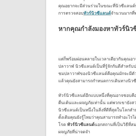
คุณอยากจะมีส่วนร่วมในขณะที่นิวซีแลนด์ห
การตรวจสอบ
ทัวร์นิวซีแลนด์
จำนวนมากที่พ
หากคุณกำลังมองหาทัวร์นิวซ
แต่ก็พร้อมผ่อนคลายในเวลาเดียวกันคุณอาจ
ปลาวาฬ นิวซีแลนด์เป็นที่รู้จักกันดีสำหรับปลา
ชมปลาวาฬของนิวซีแลนด์คือคุณมักจะมีตัวเล
แล้วคุณยังสามารถกำหนดการเดินทางนิวซ
ทัวร์นิวซีแลนด์อีกแบบหนึ่งที่คุณอาจชอบคือท
ตื่นเต้นและผจญภัยเท่านั้น แต่พวกเขายัง
นิวซีแลนด์เป็นหนึ่งในสิ่งที่ดีที่สุดในโล
ดั้งเดิมคุณยังรู้ไหมว่าคุณสามารถทำอะไร
โรด
ทัวร์นิวซีแลนด์
นอกสถานที่เป็นวิธีที
ผจญภัยที่น่าจดจำ