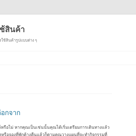
้สินค้า
ใช้สินค้ารูปแบบต่าง ๆ
Skip
to
content
ลือกจาก
หรือไม่ หากคุณเป็นเช่นนั้นคุณได้เริ่มเตรียมการเดินทางแล้ว
งหรือจองที่พักค้างคืนแล้วก็ตามคุณวางแผนที่จะทำกิจกรรมที่