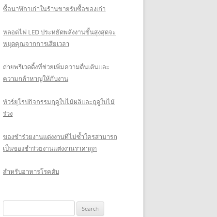
ซื้อนาฬิกาเก่าในร้านขายรับซื้อของเก่า
หลอดไฟ LED ประหยัดพลังงานขั้นสูงสุดจะ
หยุดคุณจากการเสียเวลา
ถ่ายพรีเวดดิ้งที่ช่วยเพิ่มความตื่นเต้นและ
ความกล้าหาญให้กับงาน
ทัวร์ยุโรปกิจกรรมฤดูใบไม้ผลิและฤดูใบไม้
ร่วง
ของชำร่วยงานแต่งงานที่ไม่ซ้ำใครสามารถ
เป็นของชำร่วยงานแต่งงานราคาถูก
สำหรับอาหารโรคตับ
Search