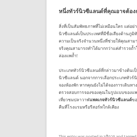
หนึ่งทัวร์นิวซีแลนด์ที่คุณอาจต้
สิ่งที่เป็นสัมพัทธภาพที่ไม่เหมือนใคร แต่อย่
นิวซีแลนด์เป็นประเทศที่มีชื่อเสียงด้านภูมิท
ความเป็นจริงจำนวนหนึ่งที่ช่วยให้คุณสามาร
จริงคุณสามารถทำได้มากกว่าแค่สำรวจถ้ำใ
ล่องแพถ้ำ!
ประเภททัวร์นิวซีแลนด์ที่กล่าวมาข้างต้นเป
นิวซีแลนด์ นอกจากการเลือกประเภททัวร์นิว
จองห้องพัก หากคุณยังไม่ได้จองการเดินทางท
ตรวจสอบการจองของคุณในรูปแบบของแพคเก
เที่ยวชมปลาวาฬ
แพคเกจทัวร์นิวซีแลนด์
ขอ
คืนที่โรงแรมหรือรีสอร์ทใกล้เคียง
This entry was posted in
บริการ
and tagge