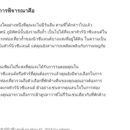
องการพิจารณาคือ
างใดอย่างหนึ่งที่คุณจะไม่มีวันลืม ตามที่ได้กล่าวไปแล้ว
ัศน์ ภูมิทัศน์นั้นยังรวมถึงถ้ำ เป็นไปได้ที่จะหาทัวร์นิวซีแลนด์ใน
ถท่องเที่ยวถ้ำของนิวซีแลนด์บางแห่งที่อยู่ใต้ดิน ในความเป็น
นทัวร์นิวซีแลนด์ แต่คุณยังสามารถเพลิดเพลินกับการผจญภัย
็นเพียงไม่กี่แห่งที่คุณจะได้รับการรอคอยคุณใน
ซีแลนด์หรือทัวร์ที่คุณต้องการแล้วคุณยังมีทางเลือกในการ
่องเที่ยวรวมถึงตัวเลือกที่พักค้างคืนของคุณคุณอาจต้องการ
จทัวร์นิวซีแลนด์ ตัวอย่างเช่นหากคุณสนใจในการท่อง
งคุณอาจรวมถึงการเฝ้าดูปลาวาฬไม่กี่วันเช่นเดียวกับที่พักค้าง
d
ทัวร์นิวซีแลนด์
on
May 31, 2018
by
admin
.