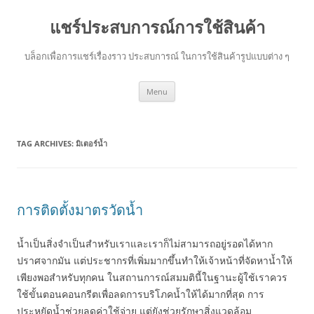
แชร์ประสบการณ์การใช้สินค้า
บล็อกเพื่อการแชร์เรื่องราว ประสบการณ์ ในการใช้สินค้ารูปแบบต่าง ๆ
Skip
Menu
to
content
TAG ARCHIVES:
มิเตอร์น้ำ
การติดตั้งมาตรวัดน้ำ
น้ำเป็นสิ่งจำเป็นสำหรับเราและเราก็ไม่สามารถอยู่รอดได้หาก
ปราศจากมัน แต่ประชากรที่เพิ่มมากขึ้นทำให้เจ้าหน้าที่จัดหาน้ำให้
เพียงพอสำหรับทุกคน ในสถานการณ์สมมตินี้ในฐานะผู้ใช้เราควร
ใช้ขั้นตอนคอนกรีตเพื่อลดการบริโภคน้ำให้ได้มากที่สุด การ
ประหยัดน้ำช่วยลดค่าใช้จ่าย แต่ยังช่วยรักษาสิ่งแวดล้อม