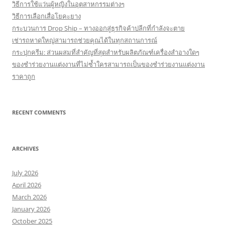
วิธีการใช้แว่นผู้หญิงในอุตสาหกรรมต่างๆ
วิธีการเลือกเสื่อโยคะยาง
กระบวนการ Drop Ship – ทางออกสู่ธุรกิจค้าปลีกที่กำลังจะตาย
เช่ารถหาดใหญ่สามารถช่วยคุณได้ในทุกสถานการณ์
กระปุกครีม: ส่วนผสมที่สำคัญที่สุดสำหรับผลิตภัณฑ์เครื่องสำอางใดๆ
ของชำร่วยงานแต่งงานที่ไม่ซ้ำใครสามารถเป็นของชำร่วยงานแต่งงาน
ราคาถูก
RECENT COMMENTS
ARCHIVES
July 2026
April 2026
March 2026
January 2026
October 2025