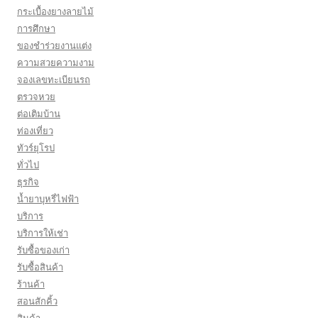
กระเบื้องยางลายไม้
การศึกษา
ของชำร่วยงานแต่ง
ความสวยความงาม
จองเลขทะเบียนรถ
ตรวจหวย
ต่อเติมบ้าน
ท่องเที่ยว
ทัวร์ยุโรป
ทั่วไป
ธุรกิจ
น้ำยาบุหรี่ไฟฟ้า
บริการ
บริการให้เช่า
รับซื้อของเก่า
รับซื้อสินค้า
ร้านค้า
สอนสักคิ้ว