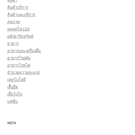
สินค้า
สินค้าบริการ
สินค้าและบริการ
สุขภาพ
หลอดไฟ LED
อหังสาริมทรัพย์
อาหาร
อาหารและเครื่องดื่ม
อาหารโรคตับ
อาหารโรคไต
อำนวยความสะดวก
เทคโนโลยี
เสื้อยืด
เสื้อโปโล
แฟชั่น
META