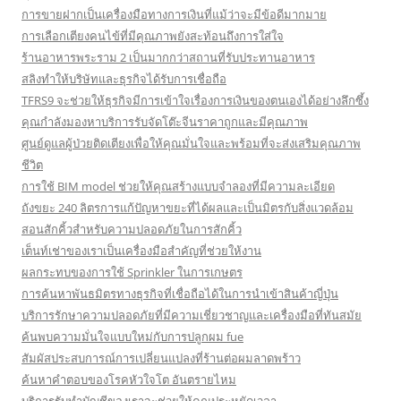
การขายฝากเป็นเครื่องมือทางการเงินที่แม้ว่าจะมีข้อดีมากมาย
การเลือกเตียงคนไข้ที่มีคุณภาพยังสะท้อนถึงการใส่ใจ
ร้านอาหารพระราม 2 เป็นมากกว่าสถานที่รับประทานอาหาร
สลิงทำให้บริษัทและธุรกิจได้รับการเชื่อถือ
TFRS9 จะช่วยให้ธุรกิจมีการเข้าใจเรื่องการเงินของตนเองได้อย่างลึกซึ้ง
คุณกำลังมองหาบริการรับจัดโต๊ะจีนราคาถูกและมีคุณภาพ
ศูนย์ดูแลผู้ป่วยติดเตียงเพื่อให้คุณมั่นใจและพร้อมที่จะส่งเสริมคุณภาพ
ชีวิต
การใช้ BIM model ช่วยให้คุณสร้างแบบจำลองที่มีความละเอียด
ถังขยะ 240 ลิตรการแก้ปัญหาขยะที่ได้ผลและเป็นมิตรกับสิ่งแวดล้อม
สอนสักคิ้วสำหรับความปลอดภัยในการสักคิ้ว
เต็นท์เช่าของเราเป็นเครื่องมือสำคัญที่ช่วยให้งาน
ผลกระทบของการใช้ Sprinkler ในการเกษตร
การค้นหาพันธมิตรทางธุรกิจที่เชื่อถือได้ในการนำเข้าสินค้าญี่ปุ่น
บริการรักษาความปลอดภัยที่มีความเชี่ยวชาญและเครื่องมือที่ทันสมัย
ค้นพบความมั่นใจแบบใหม่กับการปลูกผม fue
สัมผัสประสบการณ์การเปลี่ยนแปลงที่ร้านต่อผมลาดพร้าว
ค้นหาคำตอบของโรคหัวใจโต อันตรายไหม