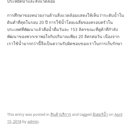
ประหยัดน้ำและสิ่งแวดล้อม
การศึกษาของหน่วยงานด้านสิ่งแวดล้อมแสดงให้เห็นว่าระดับน้ำใน
ดินต่ำที่สุดในรอบ 20 ปี การใช้น้ำโดยเฉลี่ยของครอบครัวใน
ประเทศที่พัฒนาแล้วคือน้ำดื่มวันละ 153 ลิตรขณะที่คู่ค้าที่กำลัง
พัฒนาของพวกเขาพอใจกับปริมาณเพียง 20 ลิตรต่อวัน เนื่องจาก
เราใช้น้ำมากกว่านี้จึงเป็นความรับผิดชอบของเราในการเก็บรักษา
This entry was posted in
สินค้าบริการ
and tagged
มิเตอร์น้ำ
on
April
15, 2018
by
admin
.